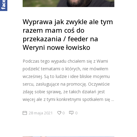
Wyprawa jak zwykle ale tym
razem mam coś do
przekazania / feeder na
Weryni nowe łowisko
Podczas tego wypadu chciałem się z Wami
podzielić tematami o których, nie mówiłem
wcześniej. Są to ludzie i idee bliskie mojemu
sercu, zasługujące na promocję. Oczywiście
zdaję sobie sprawę, że takich działań jest
więcej ale z tymi konkretnymi spotkałem się
28 maja 2021
0
0