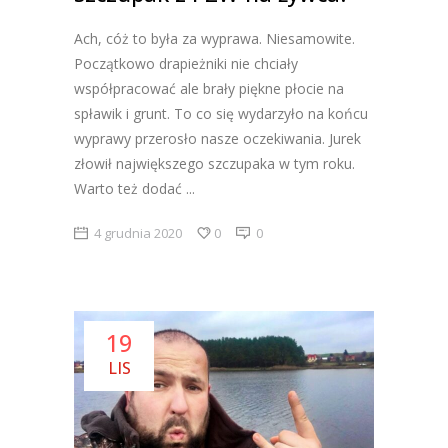
Ach, cóż to była za wyprawa. Niesamowite.
Początkowo drapieżniki nie chciały
współpracować ale brały piękne płocie na
spławik i grunt. To co się wydarzyło na końcu
wyprawy przerosło nasze oczekiwania. Jurek
złowił największego szczupaka w tym roku.
Warto też dodać
4 grudnia 2020
0
0
19
LIS