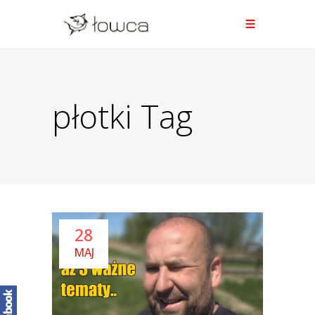
płotki Tag
28
MAJ