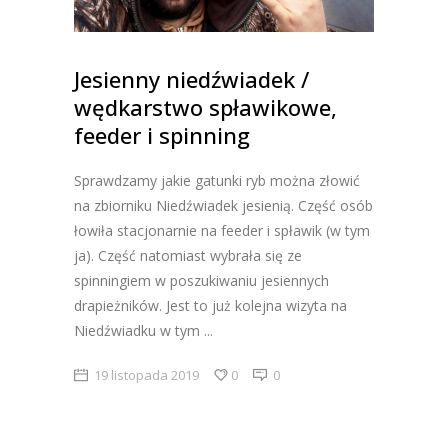
Jesienny niedźwiadek /
wędkarstwo spławikowe,
feeder i spinning
Sprawdzamy jakie gatunki ryb można złowić
na zbiorniku Niedźwiadek jesienią. Część osób
łowiła stacjonarnie na feeder i spławik (w tym
ja). Część natomiast wybrała się ze
spinningiem w poszukiwaniu jesiennych
drapieżników. Jest to już kolejna wizyta na
Niedźwiadku w tym
19 listopada 2019
0
0