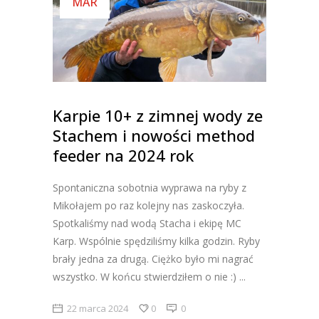
MAR
Karpie 10+ z zimnej wody ze
Stachem i nowości method
feeder na 2024 rok
Spontaniczna sobotnia wyprawa na ryby z
Mikołajem po raz kolejny nas zaskoczyła.
Spotkaliśmy nad wodą Stacha i ekipę MC
Karp. Wspólnie spędziliśmy kilka godzin. Ryby
brały jedna za drugą. Ciężko było mi nagrać
wszystko. W końcu stwierdziłem o nie :)
22 marca 2024
0
0