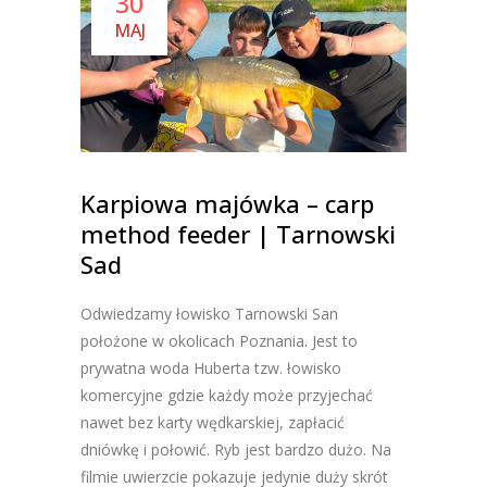
30
MAJ
Karpiowa majówka – carp
method feeder | Tarnowski
Sad
Odwiedzamy łowisko Tarnowski San
położone w okolicach Poznania. Jest to
prywatna woda Huberta tzw. łowisko
komercyjne gdzie każdy może przyjechać
nawet bez karty wędkarskiej, zapłacić
dniówkę i połowić. Ryb jest bardzo dużo. Na
filmie uwierzcie pokazuje jedynie duży skrót