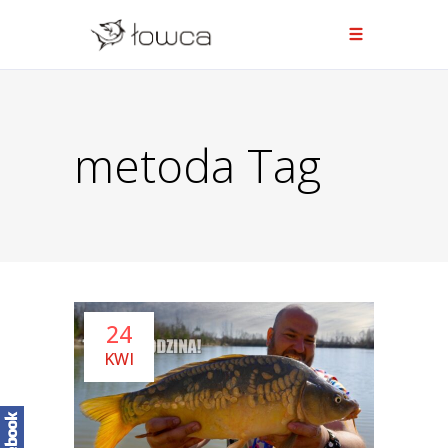
metoda Tag
24
KWI