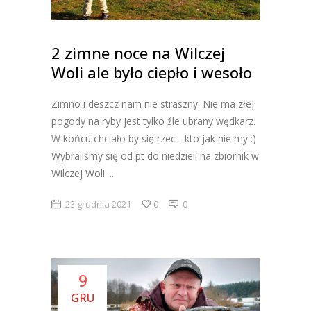
2 zimne noce na Wilczej
Woli ale było ciepło i wesoło
Zimno i deszcz nam nie straszny. Nie ma złej
pogody na ryby jest tylko źle ubrany wędkarz.
W końcu chciało by się rzec - kto jak nie my :)
Wybraliśmy się od pt do niedzieli na zbiornik w
Wilczej Woli.
23 grudnia 2021
0
0
9
GRU