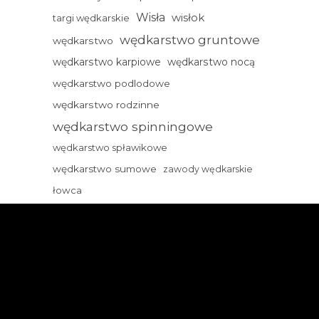
Wisła
wisłok
targi wędkarskie
wędkarstwo gruntowe
wędkarstwo
wędkarstwo karpiowe
wędkarstwo nocą
wędkarstwo podlodowe
wędkarstwo rodzinne
wędkarstwo spinningowe
wędkarstwo spławikowe
wędkarstwo sumowe
zawody wędkarskie
łowca