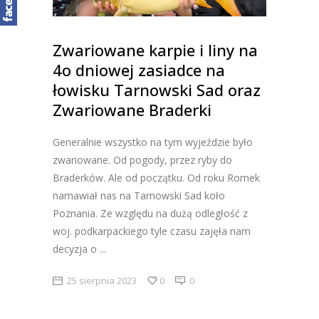
Zwariowane karpie i liny na
4o dniowej zasiadce na
łowisku Tarnowski Sad oraz
Zwariowane Braderki
Generalnie wszystko na tym wyjeździe było
zwariowane. Od pogody, przez ryby do
Braderków. Ale od początku. Od roku Romek
namawiał nas na Tarnowski Sad koło
Poznania. Ze względu na dużą odległość z
woj. podkarpackiego tyle czasu zajęła nam
decyzja o
25 sierpnia 2023
0
0