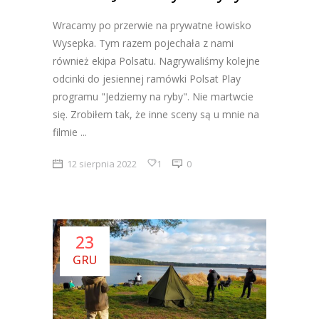
Wracamy po przerwie na prywatne łowisko
Wysepka. Tym razem pojechała z nami
również ekipa Polsatu. Nagrywaliśmy kolejne
odcinki do jesiennej ramówki Polsat Play
programu "Jedziemy na ryby". Nie martwcie
się. Zrobiłem tak, że inne sceny są u mnie na
filmie
12 sierpnia 2022
1
0
23
GRU