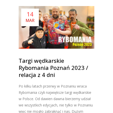
14
MAR
Targi wędkarskie
Rybomania Poznań 2023 /
relacja z 4 dni
Po kilku latach przerwy w Poznaniu wraca
Rybomania czyli największe targi wędkarskie
w Polsce. Od dawien dawna bierzemy udział
we wszystkich edycjach, nie tylko w Poznaniu
więc nie mogło zabraknąć i nas. Dużym