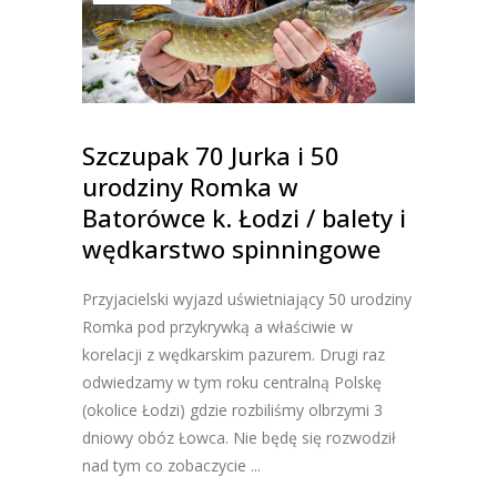
Szczupak 70 Jurka i 50
urodziny Romka w
Batorówce k. Łodzi / balety i
wędkarstwo spinningowe
Przyjacielski wyjazd uświetniający 50 urodziny
Romka pod przykrywką a właściwie w
korelacji z wędkarskim pazurem. Drugi raz
odwiedzamy w tym roku centralną Polskę
(okolice Łodzi) gdzie rozbiliśmy olbrzymi 3
dniowy obóz Łowca. Nie będę się rozwodził
nad tym co zobaczycie