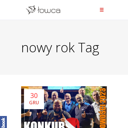
nowy rok Tag
30
GRU