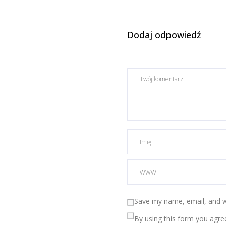
Dodaj odpowiedź
Save my name, email, and we
By using this form you agre