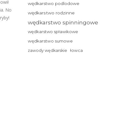
łowił
wędkarstwo podlodowe
ia. No
wędkarstwo rodzinne
ryby!
wędkarstwo spinningowe
wędkarstwo spławikowe
wędkarstwo sumowe
łowca
zawody wędkarskie