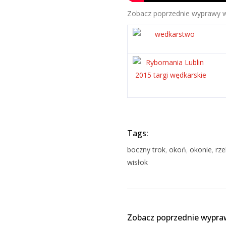
Zobacz poprzednie wyprawy w
Tags:
boczny trok
,
okoń
,
okonie
,
rze
wisłok
Zobacz poprzednie wypra