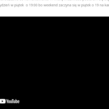
ydzień w piątek o 19:00 bo weekend zaczyna się w piątek o 19 na ka