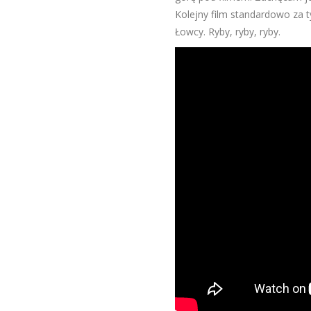
Kolejny film standardowo za t
Łowcy. Ryby, ryby, ryby.